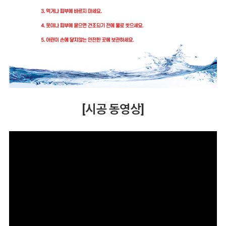
[시공 동영상]