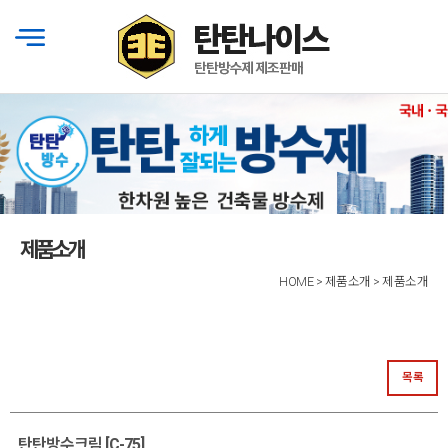
제품소개
HOME > 제품소개 > 제품소개
목록
탄탄방수크림 [C-75]