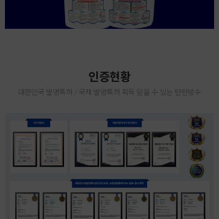
인증현황
대한민국 발명특허 / 국제 발명특허 획득 믿을 수 있는 탄탄방수