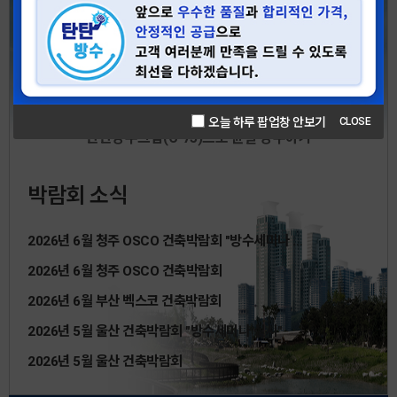
오늘 하루 팝업창 안보기
CLOSE
탄탄방수크림(C-75)으로 균열 방수하기
박람회 소식
2026년 6월 청주 OSCO 건축박람회 "방수세미나 …
2026년 6월 청주 OSCO 건축박람회
2026년 6월 부산 벡스코 건축박람회
2026년 5월 울산 건축박람회 "방수세미나 실시"
2026년 5월 울산 건축박람회