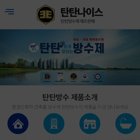
탄탄방수 제품소개
환경친화적 건축물 방수제 탄탄방수의 제품을 지금 만나보세요