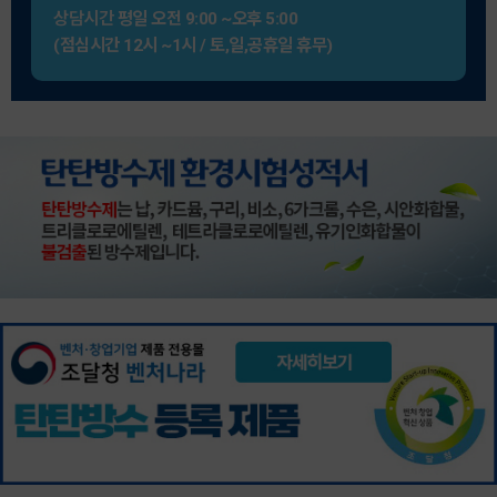
상담시간
평일 오전 9:00 ~오후 5:00
(점심시간 12시 ~1시 / 토,일,공휴일 휴무)